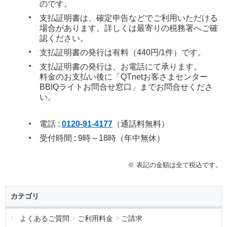
のです。
支払証明書は、確定申告などでご利用いただける
場合があります。詳しくは最寄りの税務署へご確
認ください。
支払証明書の発行は有料（440円/1件）です。
支払証明書の発行は、お電話にて承ります。
料金のお支払い後に「QTnetお客さまセンター
BBIQライトお問合せ窓口」までお問合せくださ
い。
電話 :
0120-91-4177
（通話料無料）
受付時間 : 9時～18時（年中無休）
※ 表記の金額は全て税込です。
カテゴリ
よくあるご質問
ご利用料金
ご請求