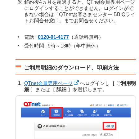
解約後4ヵ月を超過すると、QTnet会員専用ページ
にログインすることができません。ログインがで
きない場合は「QTnetお客さまセンター BBIQライ
トお問合せ窓口」までお問合せください。
電話 :
0120-91-4177
（通話料無料）
受付時間 : 9時～18時（年中無休）
ご利用明細のダウンロード、印刷方法
QTnet会員専用ページ
へログインし
［ ご利用明
細 ］
または
［ 詳細 ］
を選択します。