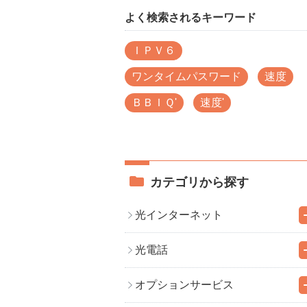
よく検索されるキーワード
ＩＰＶ６
ワンタイムパスワード
速度
ＢＢＩＱ'
速度'
カテゴリから探す
光インターネット
光電話
オプションサービス