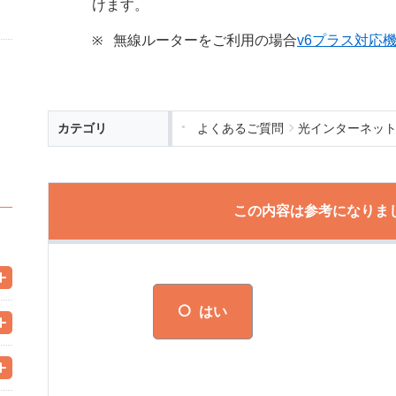
けます。
無線ルーターをご利用の場合
v6プラス対応
カテゴリ
よくあるご質問
光インターネッ
この内容は参考になりま
はい