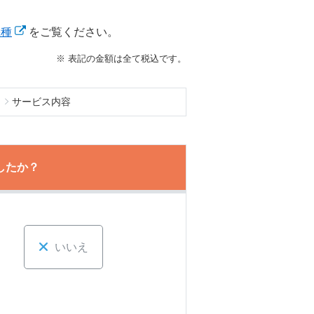
機種
をご覧ください。
※ 表記の金額は全て税込です。
ト
サービス内容
したか？
いいえ