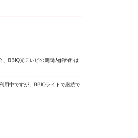
場合、BBIQ光テレビの期間内解約料は
用中ですが、BBIQライトで継続で