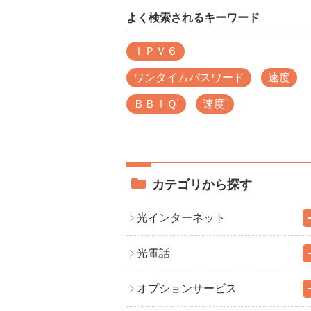
よく検索されるキーワード
ＩＰＶ６
ワンタイムパスワード
速度
ＢＢＩＱ'
速度'
カテゴリから探す
光インターネット
光電話
オプションサービス