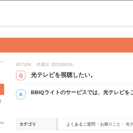
ID:7159
作成日: 2021/02/16
光テレビを視聴したい。
BBIQライトのサービスでは、光テレビを
索
カテゴリ
よくあるご質問
お困りごと
光