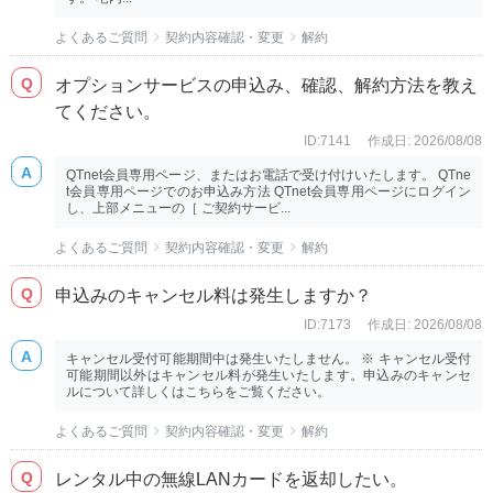
よくあるご質問
契約内容確認・変更
解約
オプションサービスの申込み、確認、解約方法を教え
てください。
ID:7141
作成日: 2026/08/08
QTnet会員専用ページ、またはお電話で受け付けいたします。 QTne
t会員専用ページでのお申込み方法 QTnet会員専用ページにログイン
し、上部メニューの［ ご契約サービ...
よくあるご質問
契約内容確認・変更
解約
申込みのキャンセル料は発生しますか？
ID:7173
作成日: 2026/08/08
キャンセル受付可能期間中は発生いたしません。 ※ キャンセル受付
可能期間以外はキャンセル料が発生いたします。申込みのキャンセ
ルについて詳しくはこちらをご覧ください。
よくあるご質問
契約内容確認・変更
解約
レンタル中の無線LANカードを返却したい。