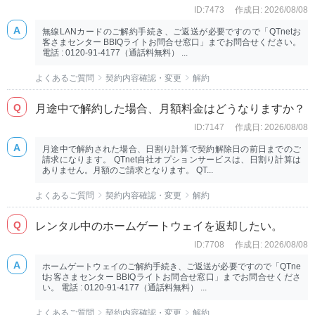
ID:7473
作成日: 2026/08/08
無線LANカードのご解約手続き、ご返送が必要ですので「QTnetお
客さまセンター BBIQライトお問合せ窓口」までお問合せください。
電話 : 0120-91-4177（通話料無料） ...
よくあるご質問
契約内容確認・変更
解約
月途中で解約した場合、月額料金はどうなりますか？
ID:7147
作成日: 2026/08/08
月途中で解約された場合、日割り計算で契約解除日の前日までのご
請求になります。 QTnet自社オプションサービスは、日割り計算は
ありません。月額のご請求となります。 QT...
よくあるご質問
契約内容確認・変更
解約
レンタル中のホームゲートウェイを返却したい。
ID:7708
作成日: 2026/08/08
ホームゲートウェイのご解約手続き、ご返送が必要ですので「QTne
tお客さまセンター BBIQライトお問合せ窓口」までお問合せくださ
い。 電話 : 0120-91-4177（通話料無料） ...
よくあるご質問
契約内容確認・変更
解約