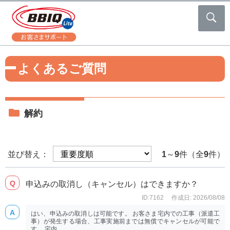
よくあるご質問
解約
並び替え：
1
～
9
件（全
9
件）
申込みの取消し（キャンセル）はできますか？
ID:7162
作成日: 2026/08/08
はい、申込みの取消しは可能です。 お客さま宅内での工事（派遣工
事）が発生する場合、工事実施前までは無償でキャンセルが可能で
す。 宅内...