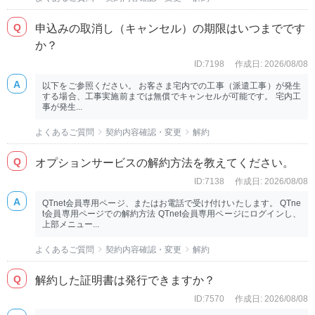
申込みの取消し（キャンセル）の期限はいつまでです
か？
ID:7198
作成日: 2026/08/08
以下をご参照ください。 お客さま宅内での工事（派遣工事）が発生
する場合、工事実施前までは無償でキャンセルが可能です。 宅内工
事が発生...
よくあるご質問
契約内容確認・変更
解約
オプションサービスの解約方法を教えてください。
ID:7138
作成日: 2026/08/08
QTnet会員専用ページ、またはお電話で受け付けいたします。 QTne
t会員専用ページでの解約方法 QTnet会員専用ページにログインし、
上部メニュー...
よくあるご質問
契約内容確認・変更
解約
解約した証明書は発行できますか？
ID:7570
作成日: 2026/08/08