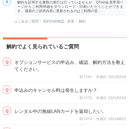
解約を証明する書類の発行は行っていませんが、QTnet会員専用ペ
ージからご利用明細をダウンロード・印刷いただくことができま
す。 最新のご請求内容に更新されるのはご利用の翌...
よくあるご質問
契約内容確認・変更
解約
解約でよく見られているご質問
オプションサービスの申込み、確認、解約方法を教え
てください。
ID:7141
作成日: 2021/02/16
申込みのキャンセル料は発生しますか？
ID:7173
作成日: 2021/02/16
レンタル中の無線LANカードを返却したい。
ID:7473
作成日: 2021/06/21