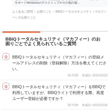
サポートWindowsのデスクトップやその他の場...
よくあるご質問
お困りごと
BBIQトータルセキュリティ（マカフィ
ー）のお困りごと
BBIQトータルセキュリティ（マカフィー）のお
困りごとでよく見られているご質問
BBIQトータルセキュリティ（マカフィー）の登録メ
ールアドレスの削除（登録解除）方法を教えてくださ
い。
ID:7238
作成日: 2021/10/22
BBIQトータルセキュリティ（マカフィー）をBBIQで
利用していますが、BBIQライトで利用する際、再度
ユーザー登録が必要ですか？
ID:7158
作成日: 2021/02/16