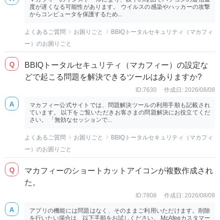
度が遅くなる可能性があります。 ウイルスの感染やハッカーの攻撃
からコンピュータを保護するため...
よくあるご質問
お困りごと
BBIQトータルセキュリティ（マカフィ
ー）のお困りごと
BBIQトータルセキュリティ（マカフィー）の設定な
どで起こる問題を解決できるツールはありますか?
ID:7630
作成日: 2026/08/08
マカフィー公式サイトでは、問題解決ツールの利用手順も記載され
ています。 以下をご覧いただきお客さまの問題解決にお役立てくだ
さい。 「無効なセッションで...
よくあるご質問
お困りごと
BBIQトータルセキュリティ（マカフィ
ー）のお困りごと
マカフィーのショートカットアイコンが複数作成され
た。
ID:7808
作成日: 2026/08/08
アプリの機能には問題はなく、そのままご利用いただけます。削除
を行いたい場合は、以下手順をお試しください。 McAfeeカスタマー