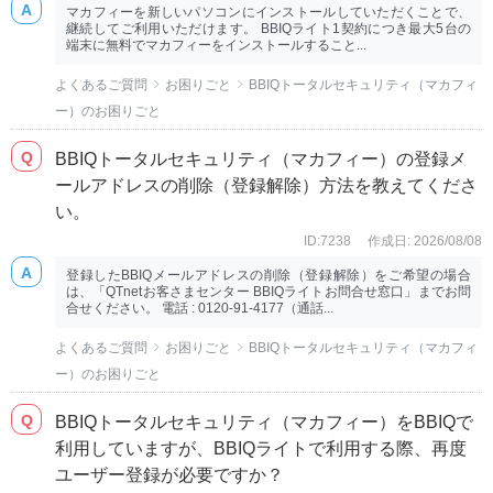
マカフィーを新しいパソコンにインストールしていただくことで、
継続してご利用いただけます。 BBIQライト1契約につき最大5台の
端末に無料でマカフィーをインストールすること...
よくあるご質問
お困りごと
BBIQトータルセキュリティ（マカフィ
ー）のお困りごと
BBIQトータルセキュリティ（マカフィー）の登録メ
ールアドレスの削除（登録解除）方法を教えてくださ
い。
ID:7238
作成日: 2026/08/08
登録したBBIQメールアドレスの削除（登録解除）をご希望の場合
は、「QTnetお客さまセンター BBIQライトお問合せ窓口」までお問
合せください。 電話 : 0120-91-4177（通話...
よくあるご質問
お困りごと
BBIQトータルセキュリティ（マカフィ
ー）のお困りごと
BBIQトータルセキュリティ（マカフィー）をBBIQで
利用していますが、BBIQライトで利用する際、再度
ユーザー登録が必要ですか？