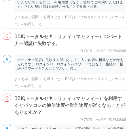
いただいている間は、利用期限はなく、無料でご利用いただけま
す。正しい契約情報を反映させることで改善される...
よくあるご質問
お困りごと
BBIQトータルセキュリティ（マカフィ
ー）のお困りごと
BBIQトータルセキュリティ（マカフィー）のパート
ナー認証に失敗する。
ID:7615
作成日: 2026/08/08
パートナー認証に失敗する理由として、入力内容の相違などが考え
られます。 ログインID、ログインパスワードではなく、接続ID、接
続パスワードをご入力ください。 接...
よくあるご質問
お困りごと
BBIQトータルセキュリティ（マカフィ
ー）のお困りごと
BBIQトータルセキュリティ（マカフィー）を利用す
るとパソコンの通信速度や動作速度が遅くなることが
ありますか？
ID:7525
作成日: 2026/08/08
マカフィーのインストールにより、以下の理由でパソコンの通信速