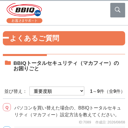
よくあるご質問
BBIQトータルセキュリティ（マカフィー）の
お困りごと
並び替え：
1
～
9
件（全
9
件）
パソコンを買い替えた場合の、BBIQトータルセキュ
リティ（マカフィー）設定方法を教えてください。
ID:7089
作成日: 2026/08/08