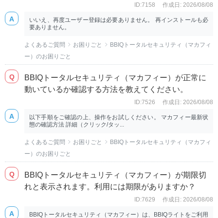
ID:7158
作成日: 2026/08/08
いいえ、再度ユーザー登録は必要ありません。 再インストールも必
要ありません。
よくあるご質問
お困りごと
BBIQトータルセキュリティ（マカフィ
ー）のお困りごと
BBIQトータルセキュリティ（マカフィー）が正常に
動いているか確認する方法を教えてください。
ID:7526
作成日: 2026/08/08
以下手順をご確認の上、操作をお試しください。 マカフィー最新状
態の確認方法 詳細（クリック/タッ...
よくあるご質問
お困りごと
BBIQトータルセキュリティ（マカフィ
ー）のお困りごと
BBIQトータルセキュリティ（マカフィー）が期限切
れと表示されます。利用には期限がありますか？
ID:7629
作成日: 2026/08/08
BBIQトータルセキュリティ（マカフィー）は、BBIQライトをご利用