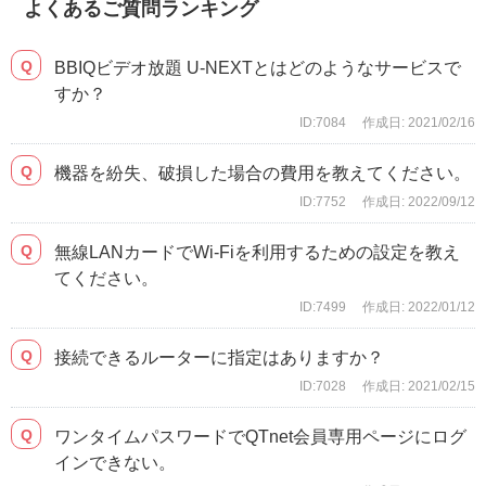
よくあるご質問ランキング
BBIQビデオ放題 U-NEXTとはどのようなサービスで
すか？
ID:7084
作成日: 2021/02/16
機器を紛失、破損した場合の費用を教えてください。
ID:7752
作成日: 2022/09/12
無線LANカードでWi-Fiを利用するための設定を教え
てください。
ID:7499
作成日: 2022/01/12
接続できるルーターに指定はありますか？
ID:7028
作成日: 2021/02/15
ワンタイムパスワードでQTnet会員専用ページにログ
インできない。